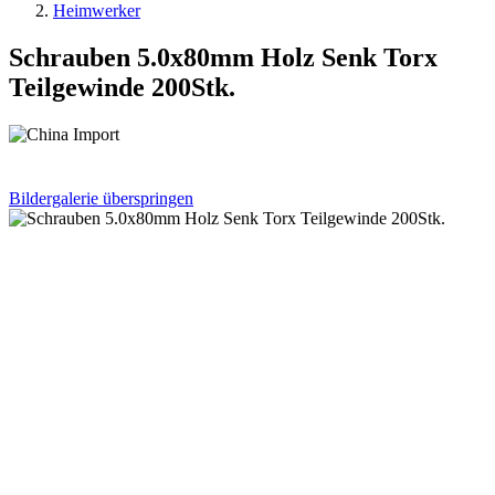
Heimwerker
Schrauben 5.0x80mm Holz Senk Torx
Teilgewinde 200Stk.
Bildergalerie überspringen