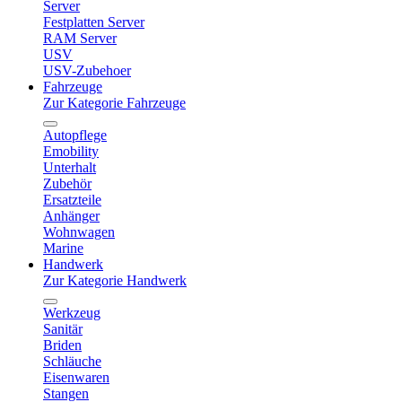
Server
Festplatten Server
RAM Server
USV
USV-Zubehoer
Fahrzeuge
Zur Kategorie Fahrzeuge
Autopflege
Emobility
Unterhalt
Zubehör
Ersatzteile
Anhänger
Wohnwagen
Marine
Handwerk
Zur Kategorie Handwerk
Werkzeug
Sanitär
Briden
Schläuche
Eisenwaren
Stangen