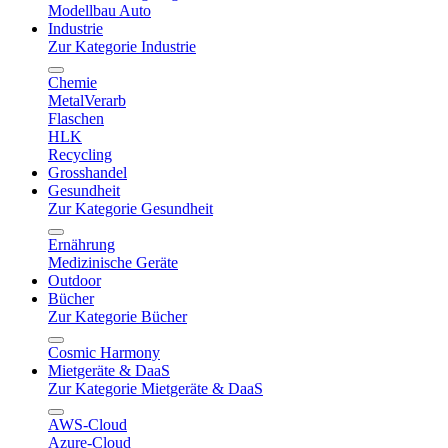
Modellbau Auto
Industrie
Zur Kategorie Industrie
Chemie
MetalVerarb
Flaschen
HLK
Recycling
Grosshandel
Gesundheit
Zur Kategorie Gesundheit
Ernährung
Medizinische Geräte
Outdoor
Bücher
Zur Kategorie Bücher
Cosmic Harmony
Mietgeräte & DaaS
Zur Kategorie Mietgeräte & DaaS
AWS-Cloud
Azure-Cloud