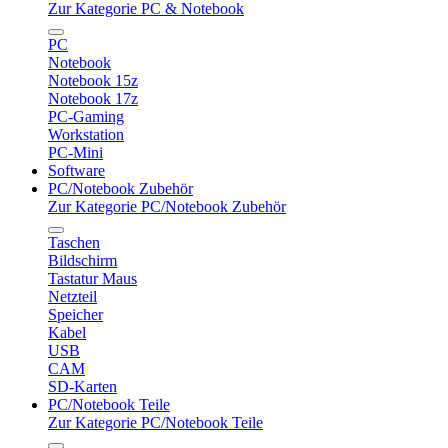
Zur Kategorie PC & Notebook
PC
Notebook
Notebook 15z
Notebook 17z
PC-Gaming
Workstation
PC-Mini
Software
PC/Notebook Zubehör
Zur Kategorie PC/Notebook Zubehör
Taschen
Bildschirm
Tastatur Maus
Netzteil
Speicher
Kabel
USB
CAM
SD-Karten
PC/Notebook Teile
Zur Kategorie PC/Notebook Teile