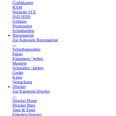
Grafikkarten
RAM
Netzteile ATX
SSD HDD
Gehäuse
Prozessoren
Schnittstellen
Büromaterial
Zur Kategorie Büromaterial
Schreibutensilien
Papier
Klammern / heften
Magnete
Schneiden / kleben
Geräte
Kasse
Verpackung
Drucker
Zur Kategorie Drucker
Drucker Home
Drucker Büro
Tinte & Toner
Etiketten-Drucker