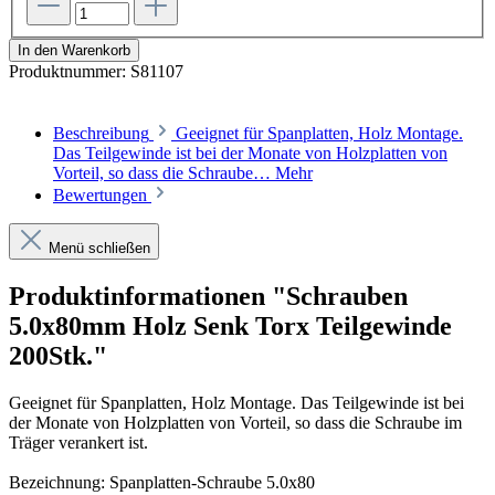
In den Warenkorb
Produktnummer:
S81107
Beschreibung
Geeignet für Spanplatten, Holz Montage.
Das Teilgewinde ist bei der Monate von Holzplatten von
Vorteil, so dass die Schraube…
Mehr
Bewertungen
Menü schließen
Produktinformationen "Schrauben
5.0x80mm Holz Senk Torx Teilgewinde
200Stk."
Geeignet für Spanplatten, Holz Montage. Das Teilgewinde ist bei
der Monate von Holzplatten von Vorteil, so dass die Schraube im
Träger verankert ist.
Bezeichnung: Spanplatten-Schraube 5.0x80