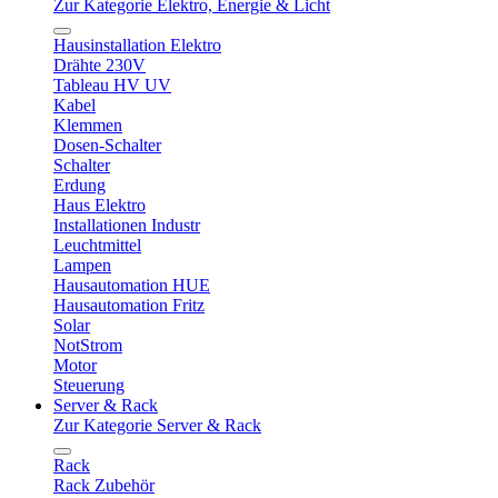
Zur Kategorie Elektro, Energie & Licht
Hausinstallation Elektro
Drähte 230V
Tableau HV UV
Kabel
Klemmen
Dosen-Schalter
Schalter
Erdung
Haus Elektro
Installationen Industr
Leuchtmittel
Lampen
Hausautomation HUE
Hausautomation Fritz
Solar
NotStrom
Motor
Steuerung
Server & Rack
Zur Kategorie Server & Rack
Rack
Rack Zubehör