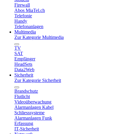
Firewall
Abos MiaTel.ch
Telefonie
Handy
Telefonanlagen
Multimedia
Zur Kategorie Multimedia
TV
SAT
Empfänger
HeadSets
Data2Web
Sicherheit
Zur Kategorie Sicherheit
Brandschutz
Flutlicht
Videoüberwachung
Alarmanlagen Kabel
Schliesssysteme
Alarmanlagen Funk
Erfassung
IT-Sicherheit