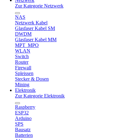
Netzwerk
Zur Kategorie Netzwerk
NAS
Netzwerk Kabel
Glasfaser Kabel SM
DWDM
Glasfaser Kabel MM
MPT_MPO
WLAN
Switch
Router
Firewall
Spleissen
Stecker & Dosen
Mining
Elektronik
Zur Kategorie Elektronik
Raspberry
ESP32
Arduino
SPS
Bausatz
Batterien