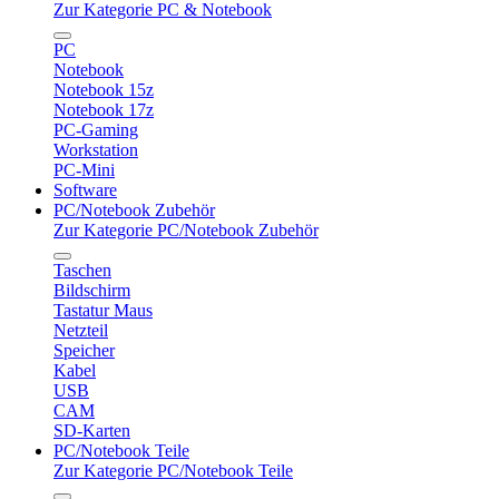
Zur Kategorie PC & Notebook
PC
Notebook
Notebook 15z
Notebook 17z
PC-Gaming
Workstation
PC-Mini
Software
PC/Notebook Zubehör
Zur Kategorie PC/Notebook Zubehör
Taschen
Bildschirm
Tastatur Maus
Netzteil
Speicher
Kabel
USB
CAM
SD-Karten
PC/Notebook Teile
Zur Kategorie PC/Notebook Teile