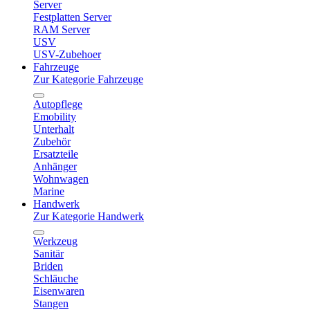
Server
Festplatten Server
RAM Server
USV
USV-Zubehoer
Fahrzeuge
Zur Kategorie Fahrzeuge
Autopflege
Emobility
Unterhalt
Zubehör
Ersatzteile
Anhänger
Wohnwagen
Marine
Handwerk
Zur Kategorie Handwerk
Werkzeug
Sanitär
Briden
Schläuche
Eisenwaren
Stangen