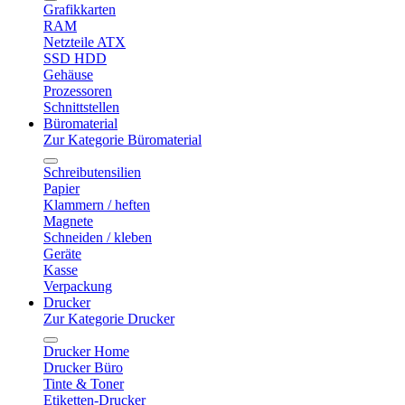
Grafikkarten
RAM
Netzteile ATX
SSD HDD
Gehäuse
Prozessoren
Schnittstellen
Büromaterial
Zur Kategorie Büromaterial
Schreibutensilien
Papier
Klammern / heften
Magnete
Schneiden / kleben
Geräte
Kasse
Verpackung
Drucker
Zur Kategorie Drucker
Drucker Home
Drucker Büro
Tinte & Toner
Etiketten-Drucker