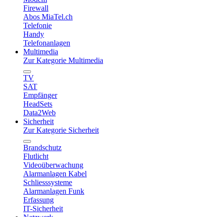
Firewall
Abos MiaTel.ch
Telefonie
Handy
Telefonanlagen
Multimedia
Zur Kategorie Multimedia
TV
SAT
Empfänger
HeadSets
Data2Web
Sicherheit
Zur Kategorie Sicherheit
Brandschutz
Flutlicht
Videoüberwachung
Alarmanlagen Kabel
Schliesssysteme
Alarmanlagen Funk
Erfassung
IT-Sicherheit