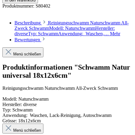
In den Warenkorb
Produktnummer:
S80402
Beschreibung
Reinigungsschwamm Naturschwamm All-
Zweck SchwammModell: NaturschwammHersteller:
diverseTyp: SchwammAnwendung: Waschen,…
Mehr
Bewertungen
Menü schließen
Produktinformationen "Schwamm Natur
universal 18x12x6cm"
Reinigungsschwamm Naturschwamm All-Zweck Schwamm
Modell: Naturschwamm
Hersteller: diverse
Typ: Schwamm
Anwendung:
Waschen,
Lack-Reinigung, Autoschwamm
Grösse: 18x12x6cm
Menü schließen