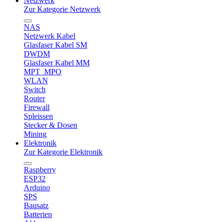
Netzwerk
Zur Kategorie Netzwerk
NAS
Netzwerk Kabel
Glasfaser Kabel SM
DWDM
Glasfaser Kabel MM
MPT_MPO
WLAN
Switch
Router
Firewall
Spleissen
Stecker & Dosen
Mining
Elektronik
Zur Kategorie Elektronik
Raspberry
ESP32
Arduino
SPS
Bausatz
Batterien