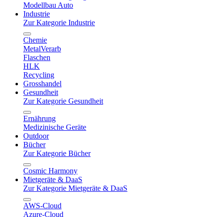
Modellbau Auto
Industrie
Zur Kategorie Industrie
Chemie
MetalVerarb
Flaschen
HLK
Recycling
Grosshandel
Gesundheit
Zur Kategorie Gesundheit
Ernährung
Medizinische Geräte
Outdoor
Bücher
Zur Kategorie Bücher
Cosmic Harmony
Mietgeräte & DaaS
Zur Kategorie Mietgeräte & DaaS
AWS-Cloud
Azure-Cloud