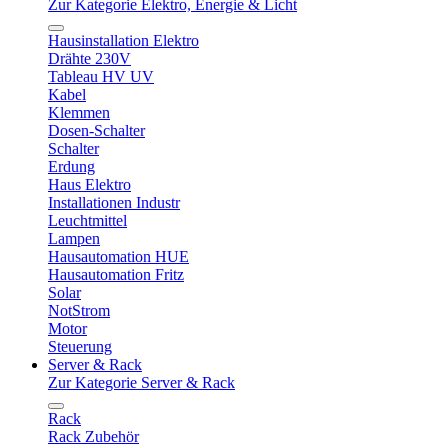
Zur Kategorie Elektro, Energie & Licht
Hausinstallation Elektro
Drähte 230V
Tableau HV UV
Kabel
Klemmen
Dosen-Schalter
Schalter
Erdung
Haus Elektro
Installationen Industr
Leuchtmittel
Lampen
Hausautomation HUE
Hausautomation Fritz
Solar
NotStrom
Motor
Steuerung
Server & Rack
Zur Kategorie Server & Rack
Rack
Rack Zubehör