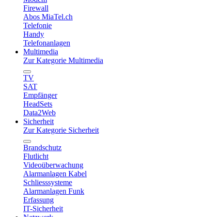
Firewall
Abos MiaTel.ch
Telefonie
Handy
Telefonanlagen
Multimedia
Zur Kategorie Multimedia
TV
SAT
Empfänger
HeadSets
Data2Web
Sicherheit
Zur Kategorie Sicherheit
Brandschutz
Flutlicht
Videoüberwachung
Alarmanlagen Kabel
Schliesssysteme
Alarmanlagen Funk
Erfassung
IT-Sicherheit