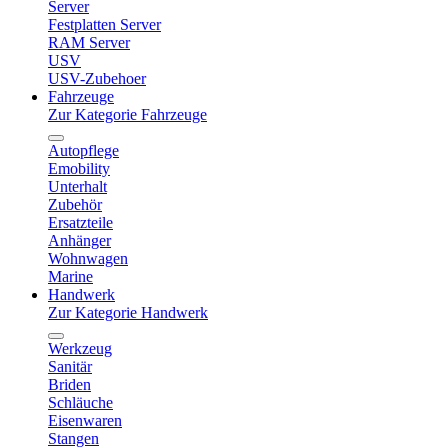
Server
Festplatten Server
RAM Server
USV
USV-Zubehoer
Fahrzeuge
Zur Kategorie Fahrzeuge
Autopflege
Emobility
Unterhalt
Zubehör
Ersatzteile
Anhänger
Wohnwagen
Marine
Handwerk
Zur Kategorie Handwerk
Werkzeug
Sanitär
Briden
Schläuche
Eisenwaren
Stangen