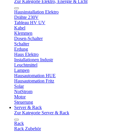
Zur Kategorie Elektro, Energie & Licht
Hausinstallation Elektro
Drähte 230V
Tableau HV UV
Kabel
Klemmen
Dosen-Schalter
Schalter
Erdung
Haus Elektro
Installationen Industr
Leuchtmittel
Lampen
Hausautomation HUE
Hausautomation Fritz
Solar
NotStrom
Motor
Steuerung
Server & Rack
Zur Kategorie Server & Rack
Rack
Rack Zubehör