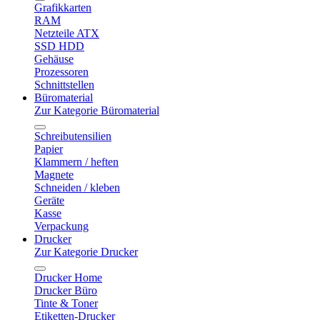
Grafikkarten
RAM
Netzteile ATX
SSD HDD
Gehäuse
Prozessoren
Schnittstellen
Büromaterial
Zur Kategorie Büromaterial
Schreibutensilien
Papier
Klammern / heften
Magnete
Schneiden / kleben
Geräte
Kasse
Verpackung
Drucker
Zur Kategorie Drucker
Drucker Home
Drucker Büro
Tinte & Toner
Etiketten-Drucker