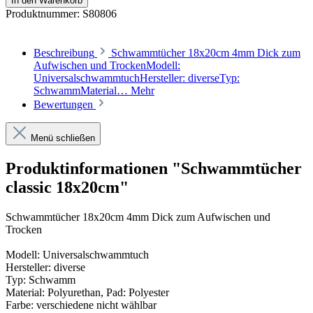
In den Warenkorb
Produktnummer:
S80806
Beschreibung
Schwammtücher 18x20cm 4mm Dick zum
Aufwischen und TrockenModell:
UniversalschwammtuchHersteller: diverseTyp:
SchwammMaterial…
Mehr
Bewertungen
Menü schließen
Produktinformationen "Schwammtücher
classic 18x20cm"
Schwammtücher 18x20cm 4mm Dick zum Aufwischen und
Trocken
Modell: Universalschwammtuch
Hersteller: diverse
Typ: Schwamm
Material: Polyurethan, Pad: Polyester
Farbe: verschiedene nicht wählbar