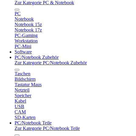
Zur Kategorie PC & Notebook
PC
Notebook
Notebook 15z
Notebook 17z
PC-Gaming
Workstation
PC-Mini
Software
PC/Notebook Zubehör
Zur Kategorie PC/Notebook Zubehör
Taschen
Bildschirm
Tastatur Maus
Netzteil
Speicher
Kabel
USB
CAM
SD-Karten
PC/Notebook Teile
Zur Kategorie PC/Notebook Teile