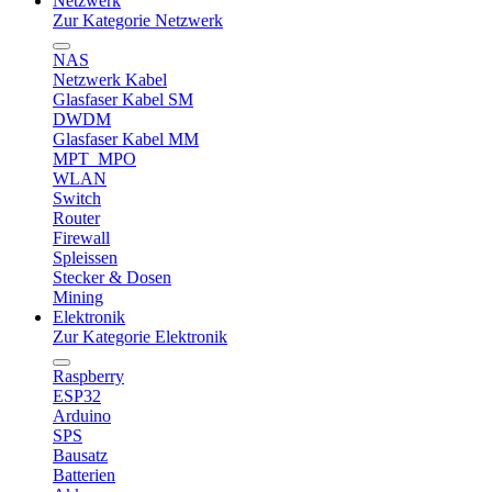
Netzwerk
Zur Kategorie Netzwerk
NAS
Netzwerk Kabel
Glasfaser Kabel SM
DWDM
Glasfaser Kabel MM
MPT_MPO
WLAN
Switch
Router
Firewall
Spleissen
Stecker & Dosen
Mining
Elektronik
Zur Kategorie Elektronik
Raspberry
ESP32
Arduino
SPS
Bausatz
Batterien