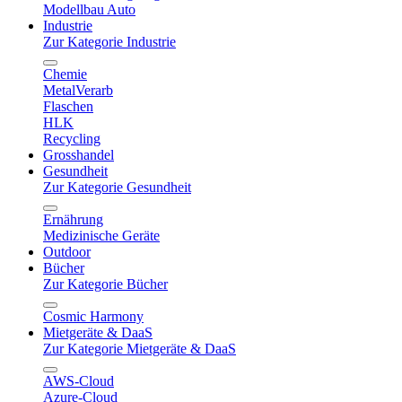
Modellbau Auto
Industrie
Zur Kategorie Industrie
Chemie
MetalVerarb
Flaschen
HLK
Recycling
Grosshandel
Gesundheit
Zur Kategorie Gesundheit
Ernährung
Medizinische Geräte
Outdoor
Bücher
Zur Kategorie Bücher
Cosmic Harmony
Mietgeräte & DaaS
Zur Kategorie Mietgeräte & DaaS
AWS-Cloud
Azure-Cloud