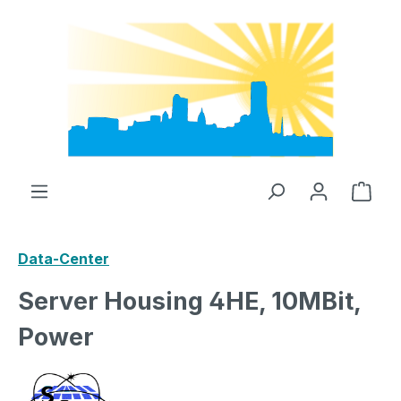
Zum Hauptinhalt springen
Ware
Data-Center
Server Housing 4HE, 10MBit,
Power