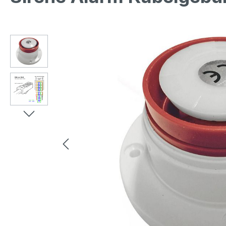
Bildergalerie überspringen