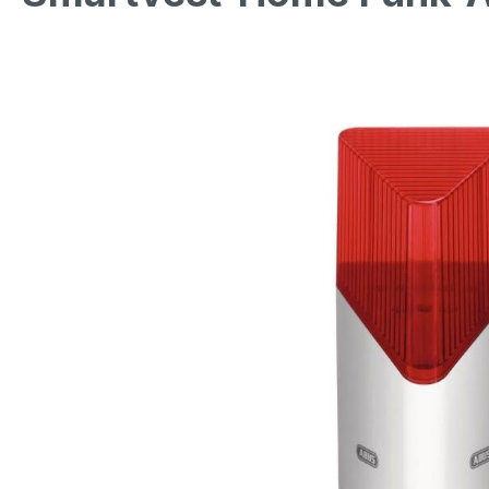
Bildergalerie überspringen