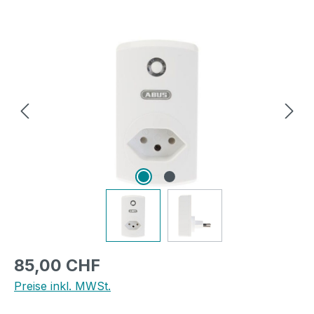
Bildergalerie überspringen
Regulärer Preis:
85,00 CHF
Preise inkl. MWSt.