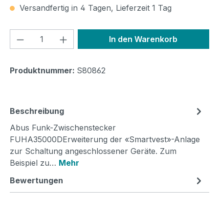
Versandfertig in 4 Tagen, Lieferzeit 1 Tag
Produkt Anzahl: Gib den gewünschten We
In den Warenkorb
Produktnummer:
S80862
Beschreibung
Abus Funk-Zwischenstecker
FUHA35000DErweiterung der «Smartvest»-Anlage
zur Schaltung angeschlossener Geräte. Zum
Beispiel zu…
Mehr
Bewertungen