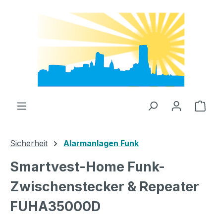
Zum Hauptinhalt springen
Ware
Sicherheit
Alarmanlagen Funk
Smartvest-Home Funk-
Zwischenstecker & Repeater
FUHA35000D