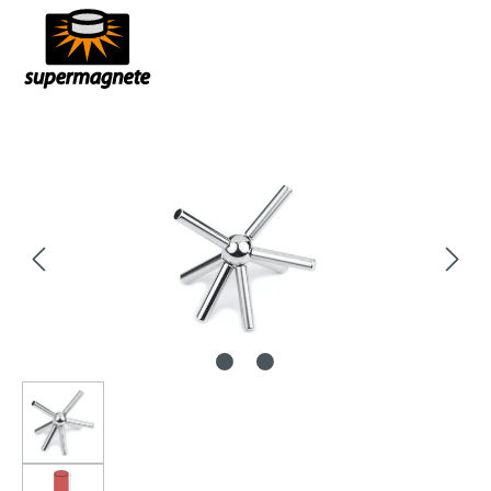
Bildergalerie überspringen