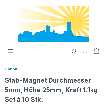
Zum Hauptinhalt springen
Ware
Hobby
Stab-Magnet Durchmesser
5mm, Höhe 25mm, Kraft 1.1kg
Set à 10 Stk.