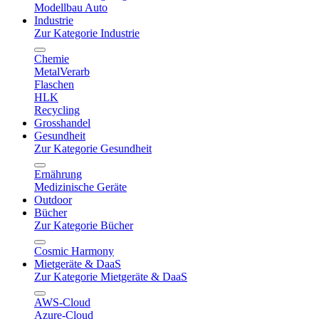
Modellbau Auto
Industrie
Zur Kategorie Industrie
Chemie
MetalVerarb
Flaschen
HLK
Recycling
Grosshandel
Gesundheit
Zur Kategorie Gesundheit
Ernährung
Medizinische Geräte
Outdoor
Bücher
Zur Kategorie Bücher
Cosmic Harmony
Mietgeräte & DaaS
Zur Kategorie Mietgeräte & DaaS
AWS-Cloud
Azure-Cloud