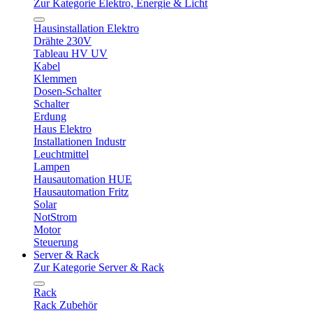
Zur Kategorie Elektro, Energie & Licht
Hausinstallation Elektro
Drähte 230V
Tableau HV UV
Kabel
Klemmen
Dosen-Schalter
Schalter
Erdung
Haus Elektro
Installationen Industr
Leuchtmittel
Lampen
Hausautomation HUE
Hausautomation Fritz
Solar
NotStrom
Motor
Steuerung
Server & Rack
Zur Kategorie Server & Rack
Rack
Rack Zubehör