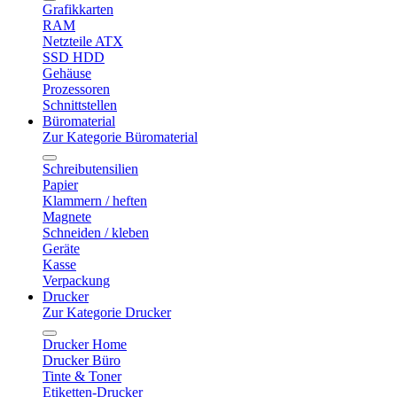
Grafikkarten
RAM
Netzteile ATX
SSD HDD
Gehäuse
Prozessoren
Schnittstellen
Büromaterial
Zur Kategorie Büromaterial
Schreibutensilien
Papier
Klammern / heften
Magnete
Schneiden / kleben
Geräte
Kasse
Verpackung
Drucker
Zur Kategorie Drucker
Drucker Home
Drucker Büro
Tinte & Toner
Etiketten-Drucker