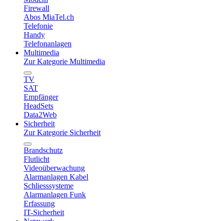
Firewall
Abos MiaTel.ch
Telefonie
Handy
Telefonanlagen
Multimedia
Zur Kategorie Multimedia
TV
SAT
Empfänger
HeadSets
Data2Web
Sicherheit
Zur Kategorie Sicherheit
Brandschutz
Flutlicht
Videoüberwachung
Alarmanlagen Kabel
Schliesssysteme
Alarmanlagen Funk
Erfassung
IT-Sicherheit