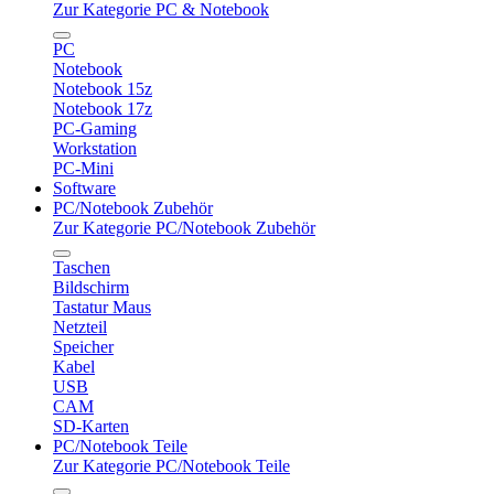
Zur Kategorie PC & Notebook
PC
Notebook
Notebook 15z
Notebook 17z
PC-Gaming
Workstation
PC-Mini
Software
PC/Notebook Zubehör
Zur Kategorie PC/Notebook Zubehör
Taschen
Bildschirm
Tastatur Maus
Netzteil
Speicher
Kabel
USB
CAM
SD-Karten
PC/Notebook Teile
Zur Kategorie PC/Notebook Teile