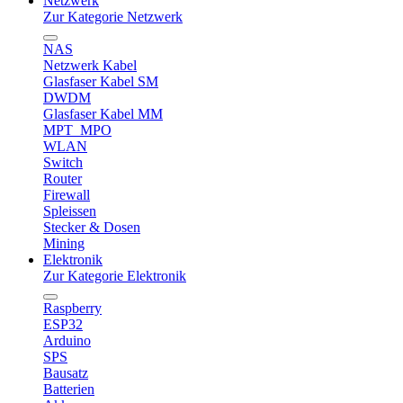
Netzwerk
Zur Kategorie Netzwerk
NAS
Netzwerk Kabel
Glasfaser Kabel SM
DWDM
Glasfaser Kabel MM
MPT_MPO
WLAN
Switch
Router
Firewall
Spleissen
Stecker & Dosen
Mining
Elektronik
Zur Kategorie Elektronik
Raspberry
ESP32
Arduino
SPS
Bausatz
Batterien