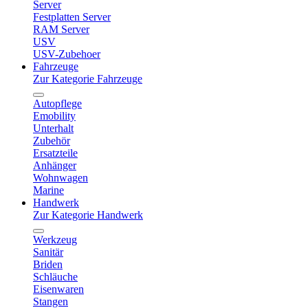
Server
Festplatten Server
RAM Server
USV
USV-Zubehoer
Fahrzeuge
Zur Kategorie Fahrzeuge
Autopflege
Emobility
Unterhalt
Zubehör
Ersatzteile
Anhänger
Wohnwagen
Marine
Handwerk
Zur Kategorie Handwerk
Werkzeug
Sanitär
Briden
Schläuche
Eisenwaren
Stangen