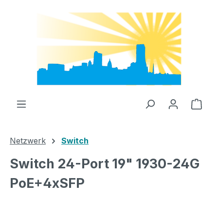
Zum Hauptinhalt springen
Ware
Netzwerk
Switch
Switch 24-Port 19" 1930-24G
PoE+4xSFP