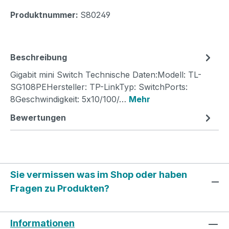
Produktnummer:
S80249
Beschreibung
Gigabit mini Switch Technische Daten:Modell: TL-
SG108PEHersteller: TP-LinkTyp: SwitchPorts:
8Geschwindigkeit: 5x10/100/…
Mehr
Bewertungen
Sie vermissen was im Shop oder haben
Fragen zu Produkten?
Informationen