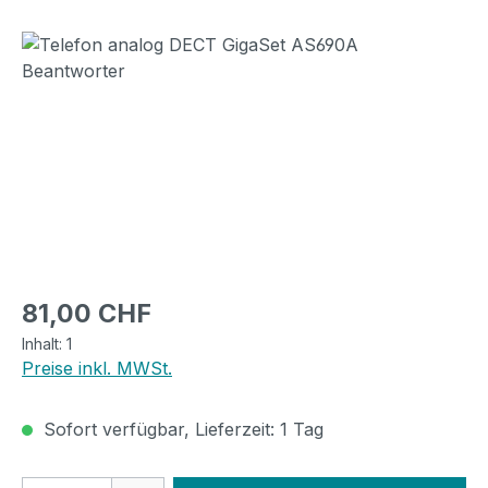
Bildergalerie überspringen
Regulärer Preis:
81,00 CHF
Inhalt:
1
Preise inkl. MWSt.
Sofort verfügbar, Lieferzeit: 1 Tag