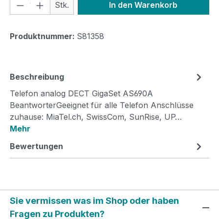
Produkt Anzahl: Gib den gewünschten We
Stk.
In den Warenkorb
Produktnummer:
S81358
Beschreibung
Telefon analog DECT GigaSet AS690A
BeantworterGeeignet für alle Telefon Anschlüsse
zuhause: MiaTel.ch, SwissCom, SunRise, UP…
Mehr
Bewertungen
Sie vermissen was im Shop oder haben
Fragen zu Produkten?