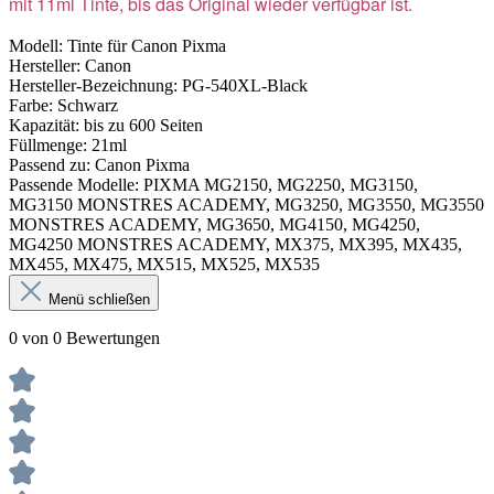
mit 11ml Tinte, bis das Original wieder verfügbar ist.
Modell: Tinte für Canon Pixma
Hersteller: Canon
Hersteller-Bezeichnung: PG-540XL-Black
Farbe: Schwarz
Kapazität: bis zu 600 Seiten
Füllmenge: 21ml
Passend zu: Canon Pixma
Passende Modelle:
PIXMA MG2150, MG2250, MG3150,
MG3150 MONSTRES ACADEMY, MG3250, MG3550, MG3550
MONSTRES ACADEMY, MG3650, MG4150, MG4250,
MG4250 MONSTRES ACADEMY, MX375, MX395, MX435,
MX455, MX475, MX515, MX525, MX535
Menü schließen
0 von 0 Bewertungen