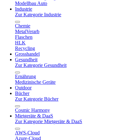
Modellbau Auto
Industrie
Zur Kategorie Industrie
Chemie
MetalVerarb
Flaschen
HLK
Recycling
Grosshandel
Gesundheit
Zur Kategorie Gesundheit
Ernährung
Medizinische Geräte
Outdoor
Bücher
Zur Kategorie Bücher
Cosmic Harmony
Mietgeräte & DaaS
Zur Kategorie Mietgeräte & DaaS
AWS-Cloud
Azure-Cloud