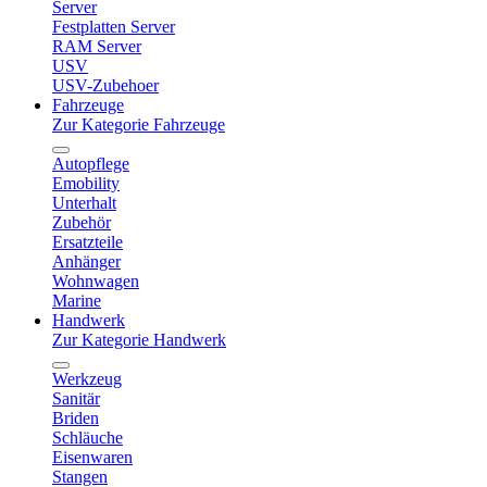
Server
Festplatten Server
RAM Server
USV
USV-Zubehoer
Fahrzeuge
Zur Kategorie Fahrzeuge
Autopflege
Emobility
Unterhalt
Zubehör
Ersatzteile
Anhänger
Wohnwagen
Marine
Handwerk
Zur Kategorie Handwerk
Werkzeug
Sanitär
Briden
Schläuche
Eisenwaren
Stangen