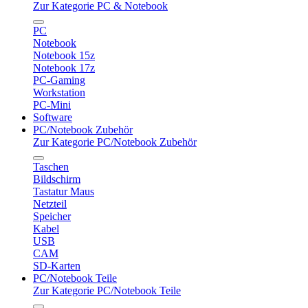
Zur Kategorie PC & Notebook
PC
Notebook
Notebook 15z
Notebook 17z
PC-Gaming
Workstation
PC-Mini
Software
PC/Notebook Zubehör
Zur Kategorie PC/Notebook Zubehör
Taschen
Bildschirm
Tastatur Maus
Netzteil
Speicher
Kabel
USB
CAM
SD-Karten
PC/Notebook Teile
Zur Kategorie PC/Notebook Teile