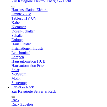
Zur Kategorie Elektro, Energie & Licht
Hausinstallation Elektro
Drähte 230V
Tableau HV UV
Kabel
Klemmen
Dosen-Schalter
Schalter
Erdung
Haus Elektro
Installationen Industr
Leuchtmittel
Lampen
Hausautomation HUE
Hausautomation Fritz
Solar
NotStrom
Motor
Steuerung
Server & Rack
Zur Kategorie Server & Rack
Rack
Rack Zubehör