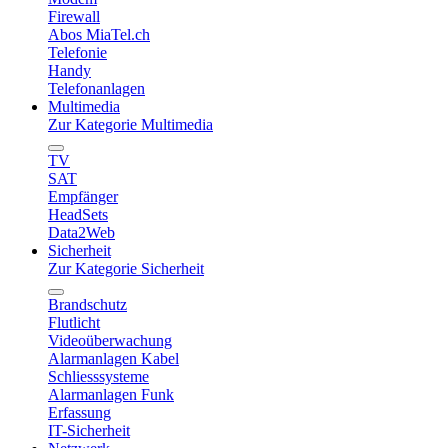
Firewall
Abos MiaTel.ch
Telefonie
Handy
Telefonanlagen
Multimedia
Zur Kategorie Multimedia
TV
SAT
Empfänger
HeadSets
Data2Web
Sicherheit
Zur Kategorie Sicherheit
Brandschutz
Flutlicht
Videoüberwachung
Alarmanlagen Kabel
Schliesssysteme
Alarmanlagen Funk
Erfassung
IT-Sicherheit