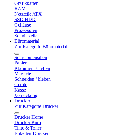
Grafikkarten
RAM
Netzteile ATX
SSD HDD
Gehäuse
Prozessoren
Schnittstellen
Büromaterial
Zur Kategorie Büromaterial
Schreibutensilien
Papier
Klammern / heften
Magnete
Schneiden / kleben
Geräte
Kasse
Verpackung
Drucker
Zur Kategorie Drucker
Drucker Home
Drucker Büro
Tinte & Toner
Etiketten-Drucker