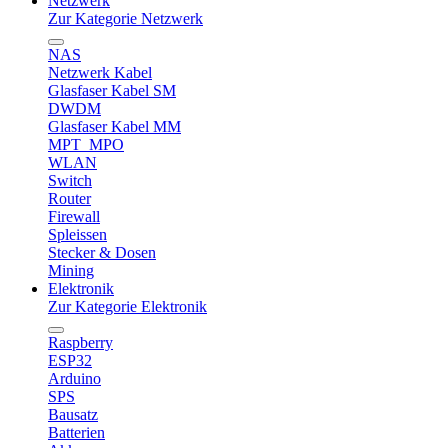
Netzwerk
Zur Kategorie Netzwerk
NAS
Netzwerk Kabel
Glasfaser Kabel SM
DWDM
Glasfaser Kabel MM
MPT_MPO
WLAN
Switch
Router
Firewall
Spleissen
Stecker & Dosen
Mining
Elektronik
Zur Kategorie Elektronik
Raspberry
ESP32
Arduino
SPS
Bausatz
Batterien