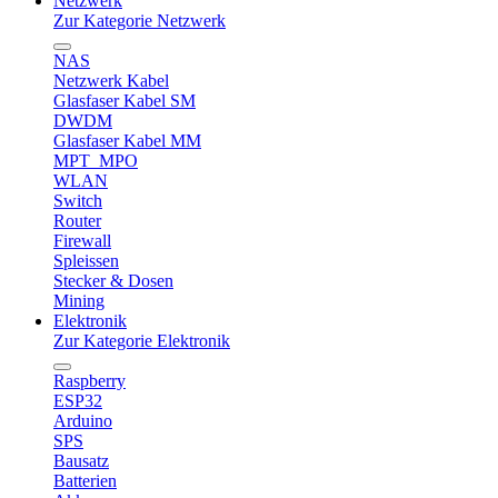
Netzwerk
Zur Kategorie Netzwerk
NAS
Netzwerk Kabel
Glasfaser Kabel SM
DWDM
Glasfaser Kabel MM
MPT_MPO
WLAN
Switch
Router
Firewall
Spleissen
Stecker & Dosen
Mining
Elektronik
Zur Kategorie Elektronik
Raspberry
ESP32
Arduino
SPS
Bausatz
Batterien