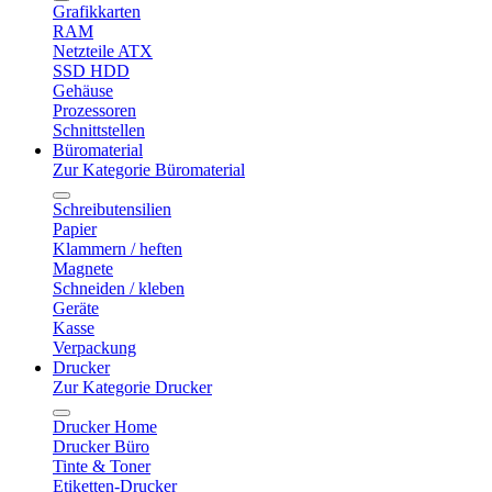
Grafikkarten
RAM
Netzteile ATX
SSD HDD
Gehäuse
Prozessoren
Schnittstellen
Büromaterial
Zur Kategorie Büromaterial
Schreibutensilien
Papier
Klammern / heften
Magnete
Schneiden / kleben
Geräte
Kasse
Verpackung
Drucker
Zur Kategorie Drucker
Drucker Home
Drucker Büro
Tinte & Toner
Etiketten-Drucker