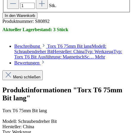
Stk.
In den Warenkorb
Produktnummer:
S80892
Aktueller Lagerbestand: 3 Stück
Beschreibung
Torx T6 75mm Bit langModell:
Schraubendreher BitHersteller: ChinaTyp: WerkzeugTyp:
Torx T6 Bit Ausführung: MagnetischSc…
Mehr
Bewertungen
Menü schließen
Produktinformationen "Torx T6 75mm
Bit lang"
Torx T6 75mm Bit lang
Modell: Schraubendreher Bit
Hersteller: China
Typ: Werkzeug