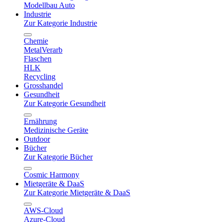
Modellbau Auto
Industrie
Zur Kategorie Industrie
Chemie
MetalVerarb
Flaschen
HLK
Recycling
Grosshandel
Gesundheit
Zur Kategorie Gesundheit
Ernährung
Medizinische Geräte
Outdoor
Bücher
Zur Kategorie Bücher
Cosmic Harmony
Mietgeräte & DaaS
Zur Kategorie Mietgeräte & DaaS
AWS-Cloud
Azure-Cloud