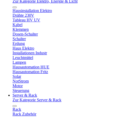
Zur Kategorie Elektro, Energie & Licht
Hausinstallation Elektro
Drähte 230V
Tableau HV UV
Kabel
Klemmen
Dosen-Schalter
Schalter
Erdung
Haus Elektro
Installationen Industr
Leuchtmittel
Lampen
Hausautomation HUE
Hausautomation Fritz
Solar
NotStrom
Motor
Steuerung
Server & Rack
Zur Kategorie Server & Rack
Rack
Rack Zubehör