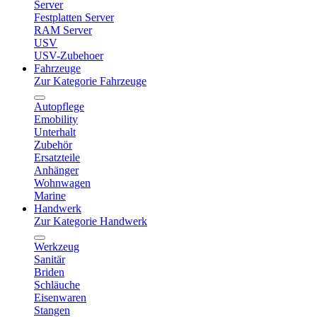
Server
Festplatten Server
RAM Server
USV
USV-Zubehoer
Fahrzeuge
Zur Kategorie Fahrzeuge
Autopflege
Emobility
Unterhalt
Zubehör
Ersatzteile
Anhänger
Wohnwagen
Marine
Handwerk
Zur Kategorie Handwerk
Werkzeug
Sanitär
Briden
Schläuche
Eisenwaren
Stangen