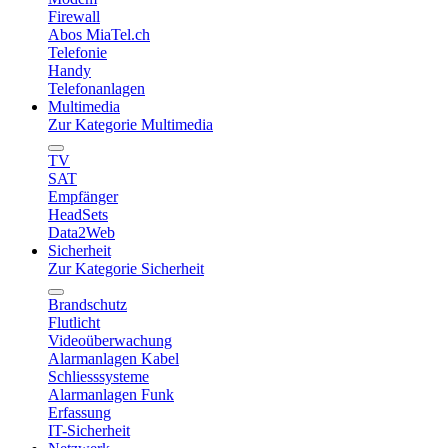
Firewall
Abos MiaTel.ch
Telefonie
Handy
Telefonanlagen
Multimedia
Zur Kategorie Multimedia
TV
SAT
Empfänger
HeadSets
Data2Web
Sicherheit
Zur Kategorie Sicherheit
Brandschutz
Flutlicht
Videoüberwachung
Alarmanlagen Kabel
Schliesssysteme
Alarmanlagen Funk
Erfassung
IT-Sicherheit