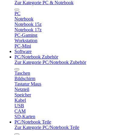
Zur Kategorie PC & Notebook
PC
Notebook
Notebook 15z
Notebook 17z
PC-Gaming
Workstation
PC-Mini
Software
PC/Notebook Zubehör
Zur Kategorie PC/Notebook Zubehör
Taschen
Bildschirm
Tastatur Maus
Netzteil
Speicher
Kabel
USB
CAM
SD-Karten
PC/Notebook Teile
Zur Kategorie PC/Notebook Teile