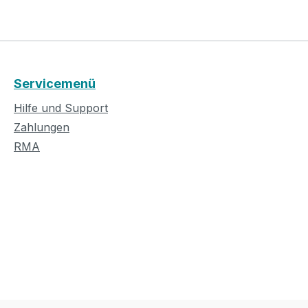
Servicemenü
Hilfe und Support
Zahlungen
RMA