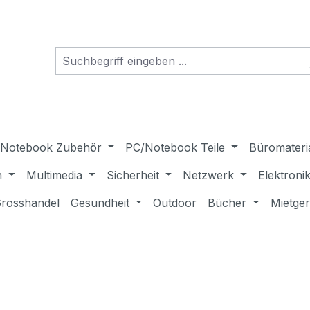
Notebook Zubehör
PC/Notebook Teile
Büromateri
n
Multimedia
Sicherheit
Netzwerk
Elektroni
rosshandel
Gesundheit
Outdoor
Bücher
Mietge