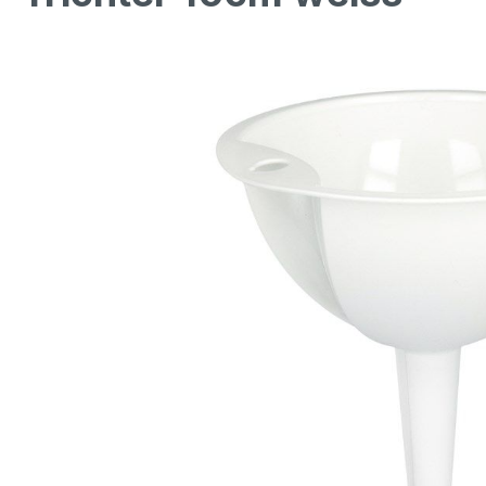
Bildergalerie überspringen