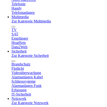
Telefonie
Handy
Telefonanlagen
Multimedia
Zur Kategorie Multimedia
TV
SAT
Empfänger
HeadSets
Data2Web
Sicherheit
Zur Kategorie Sicherheit
Brandschutz
Flutlicht
Videoüberwachung
Alarmanlagen Kabel
Schliesssysteme
Alarmanlagen Funk
Erfassung
IT-Sicherheit
Netzwerk
Zur Kategorie Netzwerk