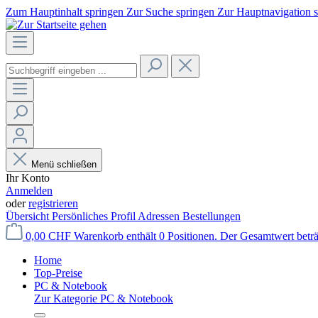
Zum Hauptinhalt springen
Zur Suche springen
Zur Hauptnavigation 
Menü schließen
Ihr Konto
Anmelden
oder
registrieren
Übersicht
Persönliches Profil
Adressen
Bestellungen
0,00 CHF
Warenkorb enthält 0 Positionen. Der Gesamtwert betr
Home
Top-Preise
PC & Notebook
Zur Kategorie PC & Notebook