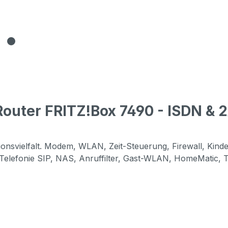
outer FRITZ!Box 7490 - ISDN & 
onsvielfalt. Modem, WLAN, Zeit-Steuerung, Firewall, Kind
, Telefonie SIP, NAS, Anruffilter, Gast-WLAN, HomeMatic,