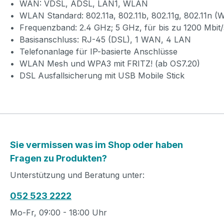
• WAN: VDSL, ADSL, LAN1, WLAN
• WLAN Standard: 802.11a, 802.11b, 802.11g, 802.11n (Wi
• Frequenzband: 2.4 GHz; 5 GHz, für bis zu 1200 Mbit/
• Basisanschluss: RJ-45 (DSL), 1 WAN, 4 LAN
• Telefonanlage für IP-basierte Anschlüsse
• WLAN Mesh und WPA3 mit FRITZ! (ab OS7.20)
• DSL Ausfallsicherung mit USB Mobile Stick
Sie vermissen was im Shop oder haben
Fragen zu Produkten?
Unterstützung und Beratung unter:
052 523 2222
Mo-Fr, 09:00 - 18:00 Uhr