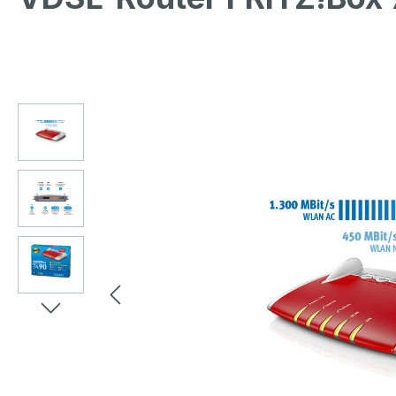
Bildergalerie überspringen