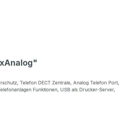
2xAnalog"
erschutz, Telefon DECT Zentrale, Analog Telefon Port,
 Telefonanlagen Funktionen, USB als Drucker-Server,