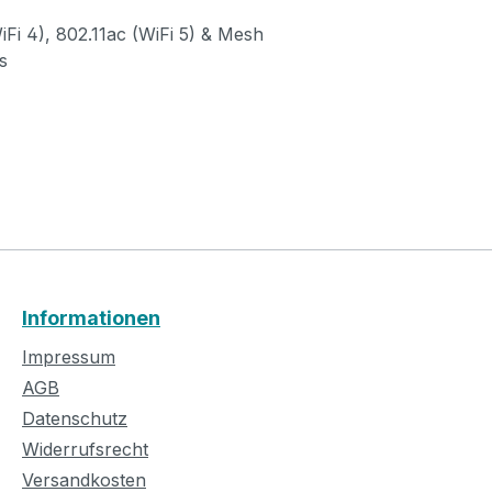
Fi 4), 802.11ac (WiFi 5) & Mesh
s
Informationen
Impressum
AGB
Datenschutz
Widerrufsrecht
Versandkosten