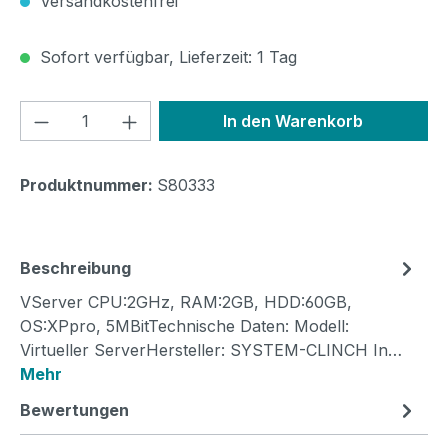
Versandkostenfrei
Sofort verfügbar, Lieferzeit: 1 Tag
Produkt Anzahl: Gib den gewünschten We
In den Warenkorb
Produktnummer:
S80333
Beschreibung
VServer CPU:2GHz, RAM:2GB, HDD:60GB,
OS:XPpro, 5MBitTechnische Daten: Modell:
Virtueller ServerHersteller: SYSTEM-CLINCH In…
Mehr
Bewertungen