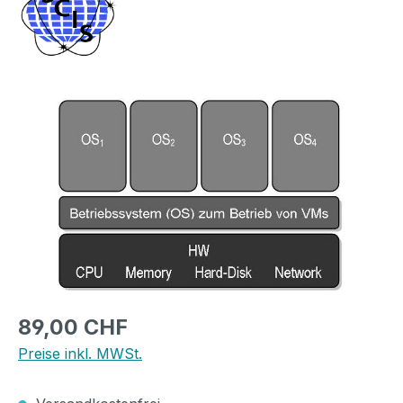
Bildergalerie überspringen
Regulärer Preis:
89,00 CHF
Preise inkl. MWSt.