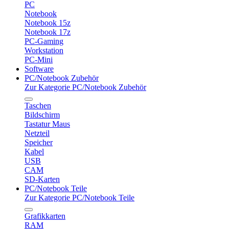
PC
Notebook
Notebook 15z
Notebook 17z
PC-Gaming
Workstation
PC-Mini
Software
PC/Notebook Zubehör
Zur Kategorie PC/Notebook Zubehör
Taschen
Bildschirm
Tastatur Maus
Netzteil
Speicher
Kabel
USB
CAM
SD-Karten
PC/Notebook Teile
Zur Kategorie PC/Notebook Teile
Grafikkarten
RAM