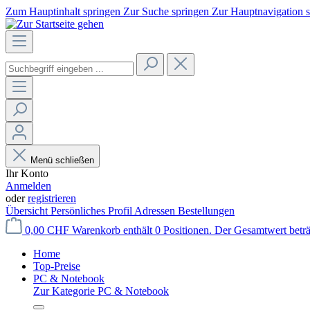
Zum Hauptinhalt springen
Zur Suche springen
Zur Hauptnavigation 
Menü schließen
Ihr Konto
Anmelden
oder
registrieren
Übersicht
Persönliches Profil
Adressen
Bestellungen
0,00 CHF
Warenkorb enthält 0 Positionen. Der Gesamtwert betr
Home
Top-Preise
PC & Notebook
Zur Kategorie PC & Notebook