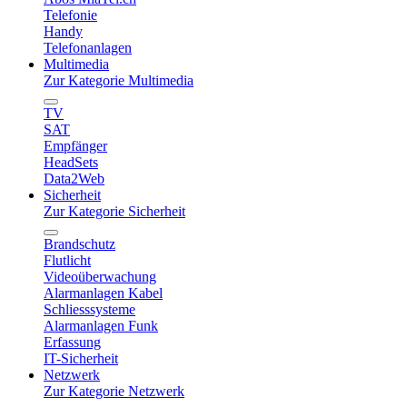
Telefonie
Handy
Telefonanlagen
Multimedia
Zur Kategorie Multimedia
TV
SAT
Empfänger
HeadSets
Data2Web
Sicherheit
Zur Kategorie Sicherheit
Brandschutz
Flutlicht
Videoüberwachung
Alarmanlagen Kabel
Schliesssysteme
Alarmanlagen Funk
Erfassung
IT-Sicherheit
Netzwerk
Zur Kategorie Netzwerk