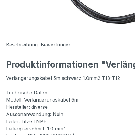
Beschreibung
Bewertungen
Produktinformationen "Verlä
Verlängerungskabel 5m schwarz 1.0mm2 T13-T12
Technische Daten:
Modell: Verlängerungskabel 5m
Hersteller: diverse
Aussenanwendung: Nein
Leiter: Litze LNPE
Leiterquerschnitt: 1.0 mm²