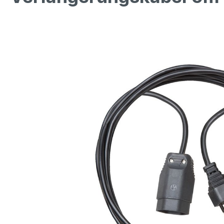
Bildergalerie überspringen