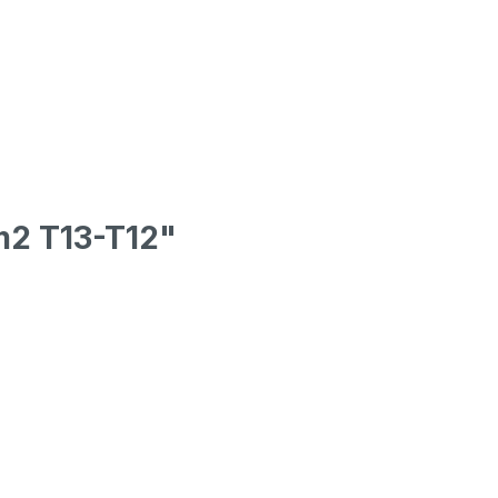
m2 T13-T12"