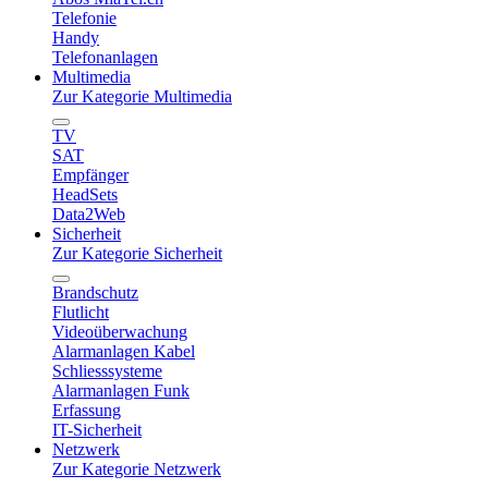
Telefonie
Handy
Telefonanlagen
Multimedia
Zur Kategorie Multimedia
TV
SAT
Empfänger
HeadSets
Data2Web
Sicherheit
Zur Kategorie Sicherheit
Brandschutz
Flutlicht
Videoüberwachung
Alarmanlagen Kabel
Schliesssysteme
Alarmanlagen Funk
Erfassung
IT-Sicherheit
Netzwerk
Zur Kategorie Netzwerk