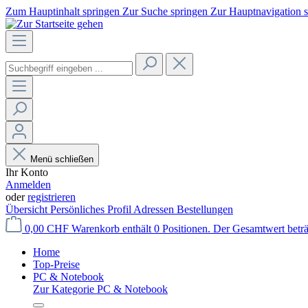
Zum Hauptinhalt springen
Zur Suche springen
Zur Hauptnavigation 
Menü schließen
Ihr Konto
Anmelden
oder
registrieren
Übersicht
Persönliches Profil
Adressen
Bestellungen
0,00 CHF
Warenkorb enthält 0 Positionen. Der Gesamtwert betr
Home
Top-Preise
PC & Notebook
Zur Kategorie PC & Notebook