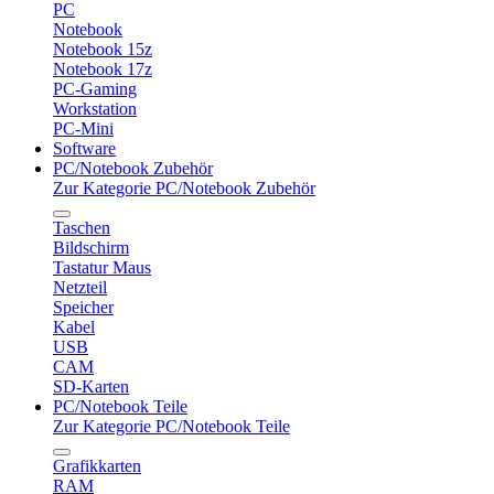
PC
Notebook
Notebook 15z
Notebook 17z
PC-Gaming
Workstation
PC-Mini
Software
PC/Notebook Zubehör
Zur Kategorie PC/Notebook Zubehör
Taschen
Bildschirm
Tastatur Maus
Netzteil
Speicher
Kabel
USB
CAM
SD-Karten
PC/Notebook Teile
Zur Kategorie PC/Notebook Teile
Grafikkarten
RAM