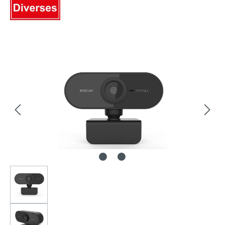
Bildergalerie überspringen