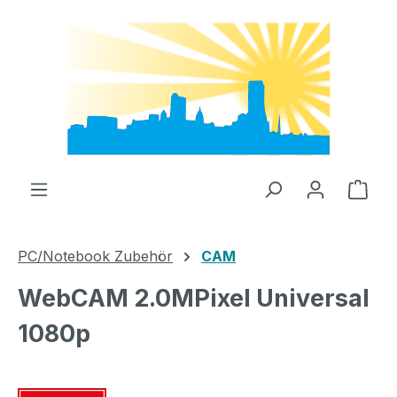
Zum Hauptinhalt springen
Ware
PC/Notebook Zubehör
CAM
WebCAM 2.0MPixel Universal
1080p