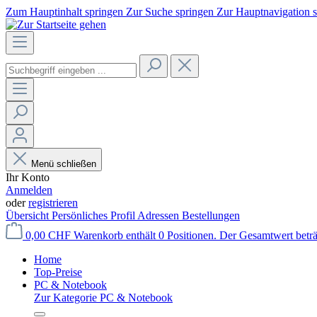
Zum Hauptinhalt springen
Zur Suche springen
Zur Hauptnavigation 
Menü schließen
Ihr Konto
Anmelden
oder
registrieren
Übersicht
Persönliches Profil
Adressen
Bestellungen
0,00 CHF
Warenkorb enthält 0 Positionen. Der Gesamtwert betr
Home
Top-Preise
PC & Notebook
Zur Kategorie PC & Notebook