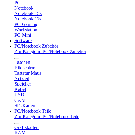
PC
Notebook
Notebook 15z
Notebook 17z
PC-Gaming
Workstation
PC-Mini
Software
PC/Notebook Zubehör
Zur Kategorie PC/Notebook Zubehör
Taschen
Bildschirm
Tastatur Maus
Netzteil
Speicher
Kabel
USB
CAM
SD-Karten
PC/Notebook Teile
Zur Kategorie PC/Notebook Teile
Grafikkarten
RAM