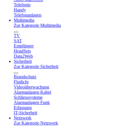
Telefonie
Handy
Telefonanlagen
Multimedia
Zur Kategorie Multimedia
TV
SAT
Empfänger
HeadSets
Data2Web
Sicherheit
Zur Kategorie Sicherheit
Brandschutz
Flutlicht
Videoüberwachung
Alarmanlagen Kabel
Schliesssysteme
Alarmanlagen Funk
Erfassung
IT-Sicherheit
Netzwerk
Zur Kategorie Netzwerk