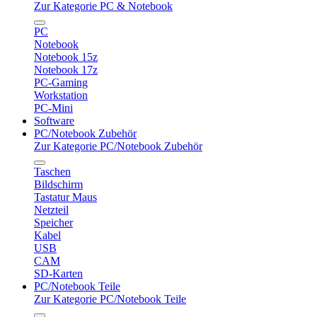
Zur Kategorie PC & Notebook
PC
Notebook
Notebook 15z
Notebook 17z
PC-Gaming
Workstation
PC-Mini
Software
PC/Notebook Zubehör
Zur Kategorie PC/Notebook Zubehör
Taschen
Bildschirm
Tastatur Maus
Netzteil
Speicher
Kabel
USB
CAM
SD-Karten
PC/Notebook Teile
Zur Kategorie PC/Notebook Teile