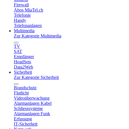
Firewall
Abos MiaTel.ch
Telefonie
Handy
Telefonanlagen
Multimedia
Zur Kategorie Multimedia
TV
SAT
Empfänger
HeadSets
Data2Web
Sicherheit
Zur Kategorie Sicherheit
Brandschutz
Flutlicht
Videoüberwachung
Alarmanlagen Kabel
Schliesssysteme
Alarmanlagen Funk
Erfassung
IT-Sicherheit