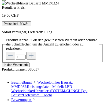
Regulärer Preis:
19,50 CHF
Preise inkl. MWSt.
Sofort verfügbar, Lieferzeit: 1 Tag
Produkt Anzahl: Gib den gewünschten Wert ein oder benutze
die Schaltflächen um die Anzahl zu erhöhen oder zu
reduzieren.
In den Warenkorb
Produktnummer:
S80637
Beschreibung
Wechselblinker Bausatz-
MMD0324Leistungsdaten: Modell: LED
WechselblinkerHersteller: SYSTEM-CLINCHTyp:
BausatzLieferumfa…
Mehr
Bewertungen