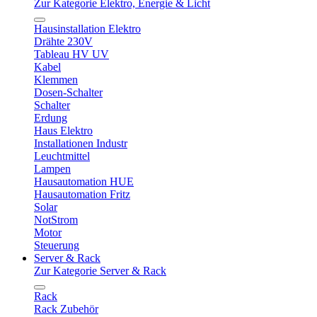
Zur Kategorie Elektro, Energie & Licht
Hausinstallation Elektro
Drähte 230V
Tableau HV UV
Kabel
Klemmen
Dosen-Schalter
Schalter
Erdung
Haus Elektro
Installationen Industr
Leuchtmittel
Lampen
Hausautomation HUE
Hausautomation Fritz
Solar
NotStrom
Motor
Steuerung
Server & Rack
Zur Kategorie Server & Rack
Rack
Rack Zubehör