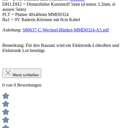
DH1,DH2 = Distanzhülse Kunststoff 5mm (d-innen 3.2mm, d-
aussen 5mm)
PLT = Platine 40x40mm MMD0324
Ba1 = 9V Batterie-Klemme mit 8cm Kabel
Anleitung:
S80637-C-Wechsel-Blinker-MMD0324-A5.pdf
Bemerkung: Für den Bausatz wird ein Elektronik-Lötkolben und
Elektronik Lot benötigt.
Menü schließen
0 von 0 Bewertungen