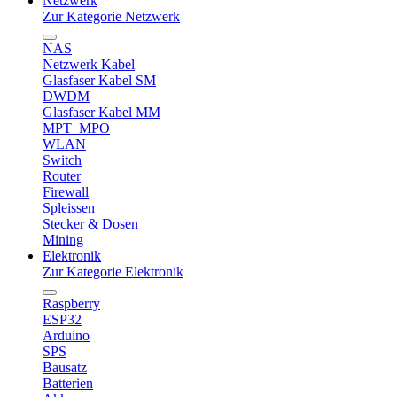
Netzwerk
Zur Kategorie Netzwerk
NAS
Netzwerk Kabel
Glasfaser Kabel SM
DWDM
Glasfaser Kabel MM
MPT_MPO
WLAN
Switch
Router
Firewall
Spleissen
Stecker & Dosen
Mining
Elektronik
Zur Kategorie Elektronik
Raspberry
ESP32
Arduino
SPS
Bausatz
Batterien