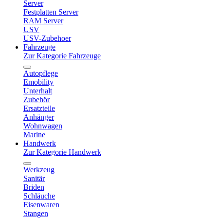
Server
Festplatten Server
RAM Server
USV
USV-Zubehoer
Fahrzeuge
Zur Kategorie Fahrzeuge
Autopflege
Emobility
Unterhalt
Zubehör
Ersatzteile
Anhänger
Wohnwagen
Marine
Handwerk
Zur Kategorie Handwerk
Werkzeug
Sanitär
Briden
Schläuche
Eisenwaren
Stangen