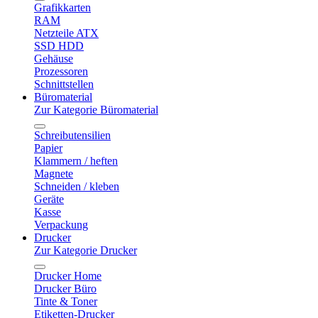
Grafikkarten
RAM
Netzteile ATX
SSD HDD
Gehäuse
Prozessoren
Schnittstellen
Büromaterial
Zur Kategorie Büromaterial
Schreibutensilien
Papier
Klammern / heften
Magnete
Schneiden / kleben
Geräte
Kasse
Verpackung
Drucker
Zur Kategorie Drucker
Drucker Home
Drucker Büro
Tinte & Toner
Etiketten-Drucker