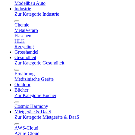
Modellbau Auto
Industrie
Zur Kategorie Industrie
Chemie
MetalVerarb
Flaschen
HLK
Recycling
Grosshandel
Gesundheit
Zur Kategorie Gesundheit
Ernährung
Medizinische Geräte
Outdoor
Bücher
Zur Kategorie Bücher
Cosmic Harmony
Mietgeräte & DaaS
Zur Kategorie Mietgeräte & DaaS
AWS-Cloud
Azure-Cloud